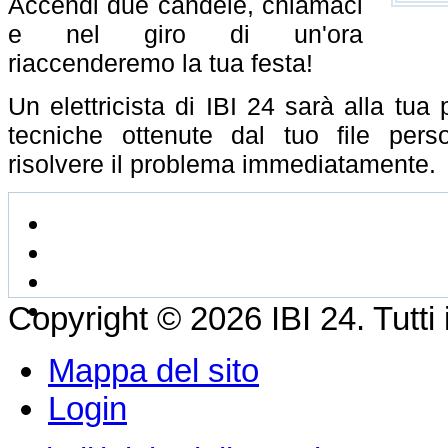
Accendi due candele, chiamaci
e nel giro di un'ora
riaccenderemo la tua festa!
Un elettricista di IBI 24 sarà alla tua
tecniche ottenute dal tuo file pers
risolvere il problema immediatamente.
Copyright © 2026 IBI 24. Tutti i d
Mappa del sito
Login